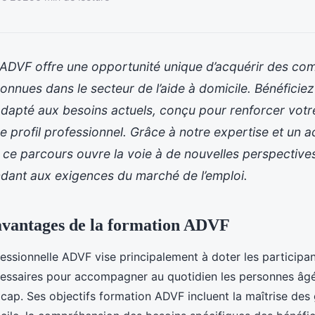
 ADVF offre une opportunité unique d’acquérir des c
connues dans le secteur de l’aide à domicile. Bénéficiez
apté aux besoins actuels, conçu pour renforcer votre 
re profil professionnel. Grâce à notre expertise et u
 ce parcours ouvre la voie à de nouvelles perspectives
ndant aux exigences du marché de l’emploi.
 avantages de la formation ADVF
essionnelle ADVF vise principalement à doter les participa
ssaires pour accompagner au quotidien les personnes âg
icap. Ses objectifs formation ADVF incluent la maîtrise des 