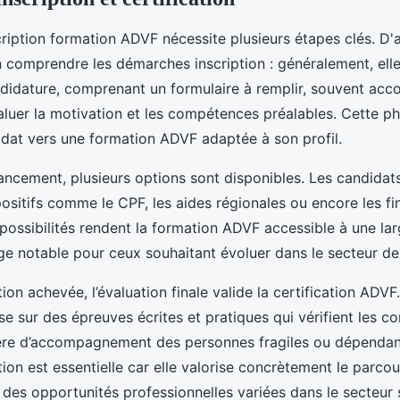
cription formation ADVF nécessite plusieurs étapes clés. D'a
 comprendre les démarches inscription : généralement, ell
ndidature, comprenant un formulaire à remplir, souvent ac
aluer la motivation et les compétences préalables. Cette p
didat vers une formation ADVF adaptée à son profil.
ancement, plusieurs options sont disponibles. Les candidat
positifs comme le CPF, les aides régionales ou encore les 
possibilités rendent la formation ADVF accessible à une lar
ge notable pour ceux souhaitant évoluer dans le secteur de 
ion achevée, l’évaluation finale valide la certification ADVF
ose sur des épreuves écrites et pratiques qui vérifient les 
ère d’accompagnement des personnes fragiles ou dépendant
tion est essentielle car elle valorise concrètement le parco
à des opportunités professionnelles variées dans le secteur 