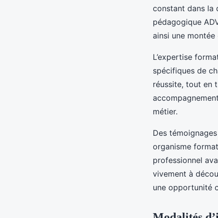
constant dans la 
pédagogique ADVF
ainsi une montée 
L’expertise forma
spécifiques de ch
réussite, tout en
accompagnement ai
métier.
Des témoignages c
organisme formati
professionnel av
vivement à décou
une opportunité c
Modalités d’i