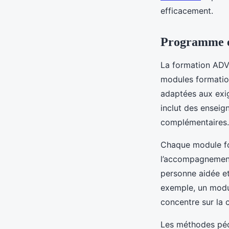
efficacement.
Programme et
La formation ADV
modules formati
adaptées aux exi
inclut des enseig
complémentaires.
Chaque module fo
l’accompagnement d
personne aidée et
exemple, un modul
concentre sur la
Les méthodes péda