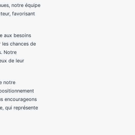
nues, notre équipe
eur, favorisant
ée aux besoins
r les chances de
s. Notre
eux de leur
e notre
 positionnement
ous encourageons
, qui représente