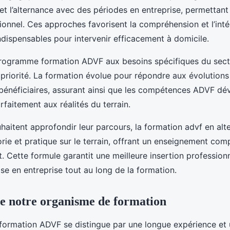
 et l’alternance avec des périodes en entreprise, permettan
ionnel. Ces approches favorisent la compréhension et l’inté
indispensables pour intervenir efficacement à domicile.
rogramme formation ADVF aux besoins spécifiques du secteu
priorité. La formation évolue pour répondre aux évolutions 
bénéficiaires, assurant ainsi que les compétences ADVF d
faitement aux réalités du terrain.
haitent approfondir leur parcours, la formation advf en al
rie et pratique sur le terrain, offrant un enseignement comp
t. Cette formule garantit une meilleure insertion profession
ise en entreprise tout au long de la formation.
de notre organisme de formation
formation ADVF se distingue par une longue expérience e