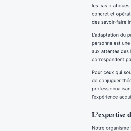
les cas pratiques
concret et opérat
des savoir-faire 
L’adaptation du p
personne est une 
aux attentes des 
correspondent par
Pour ceux qui sou
de conjuguer théo
professionnalisan
l’expérience acqu
L’expertise 
Notre organisme 