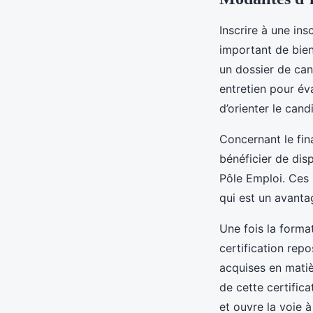
Inscrire à une ins
important de bien
un dossier de ca
entretien pour év
d’orienter le can
Concernant le fin
bénéficier de dis
Pôle Emploi. Ces 
qui est un avanta
Une fois la format
certification rep
acquises en mati
de cette certifica
et ouvre la voie 