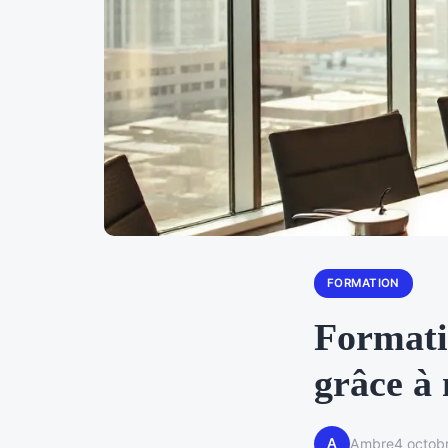
FORMATION
Formatio
grâce à 
A
Ambre
4 octob