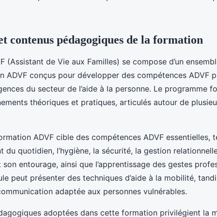
 contenus pédagogiques de la formation
F (Assistant de Vie aux Familles) se compose d’un ensembl
on ADVF conçus pour développer des compétences ADVF pr
gences du secteur de l’aide à la personne. Le programme 
nements théoriques et pratiques, articulés autour de plusie
rmation ADVF cible des compétences ADVF essentielles, te
u quotidien, l’hygiène, la sécurité, la gestion relationnell
 son entourage, ainsi que l’apprentissage des gestes profes
e peut présenter des techniques d’aide à la mobilité, tandi
 communication adaptée aux personnes vulnérables.
gogiques adoptées dans cette formation privilégient la mi