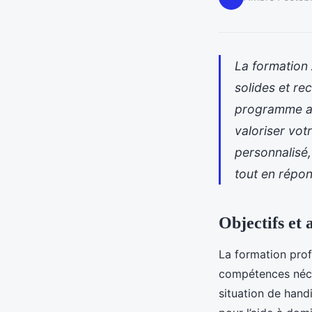
La formation
solides et re
programme ad
valoriser vot
personnalisé,
tout en répo
Objectifs et
La formation prof
compétences néce
situation de hand