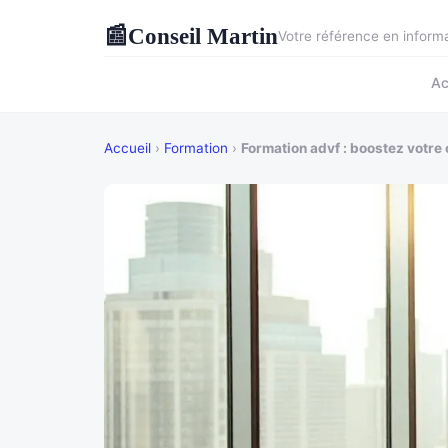
Conseil Martin
📰
Votre référence en inform
Ac
Accueil
›
Formation
›
Formation advf : boostez votre 