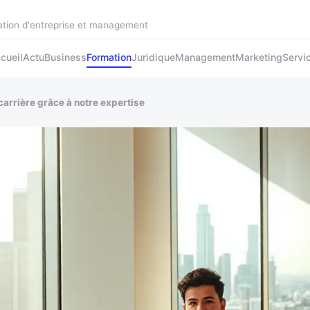
ation d'entreprise et management
cueil
Actu
Business
Formation
Juridique
Management
Marketing
Servi
carrière grâce à notre expertise