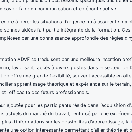
icile, la compréhension des besoins spécifiques des bénéfici
 savoir-faire en communication et en écoute active.
endre à gérer les situations d’urgence ou à assurer le main
ersonnes aidées fait partie intégrante de la formation. C
omplétées par une connaissance approfondie des règles d’h
mation ADVF se traduisent par une meilleure insertion prof
nu, favorisant l’accès à divers postes dans le secteur de l’
tion offre une grande flexibilité, souvent accessible en alt
cilier apprentissage théorique et expérience sur le terrain
t l’efficacité des futurs professionnels.
r ajoutée pour les participants réside dans l’acquisition d’
s actuels du marché du travail, renforcé par une expérienc
r plus d’informations sur les possibilités d’apprentissage, la
nte une option intéressante permettant d’allier théorie et 