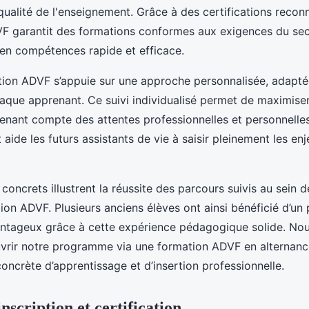
qualité de l'enseignement. Grâce à des certifications recon
 garantit des formations conformes aux exigences du sect
en compétences rapide et efficace.
tion ADVF s’appuie sur une approche personnalisée, adapt
aque apprenant. Ce suivi individualisé permet de maximise
 tenant compte des attentes professionnelles et personnelle
de les futurs assistants de vie à saisir pleinement les enj
oncrets illustrent la réussite des parcours suivis au sein d
on ADVF. Plusieurs anciens élèves ont ainsi bénéficié d’un
antageux grâce à cette expérience pédagogique solide. N
vrir notre programme via une formation ADVF en alternance
oncrète d’apprentissage et d’insertion professionnelle.
nscription et certification