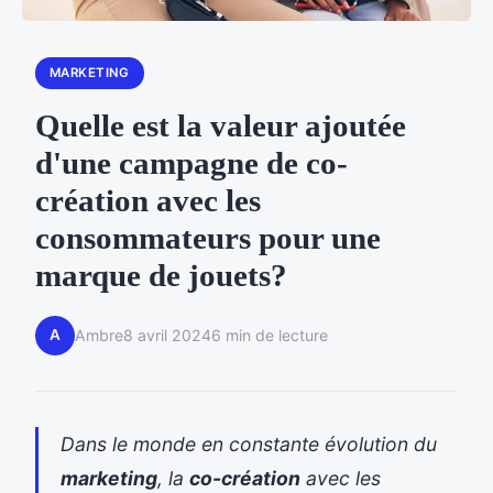
MARKETING
Quelle est la valeur ajoutée
d'une campagne de co-
création avec les
consommateurs pour une
marque de jouets?
A
Ambre
8 avril 2024
6 min de lecture
Dans le monde en constante évolution du
marketing
, la
co-création
avec les