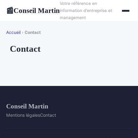
Votre référence en
Conseil Martin
📰
information d'entreprise et
management
Accueil
›
Contact
Contact
Conseil Martin
Mentions légales
Contact