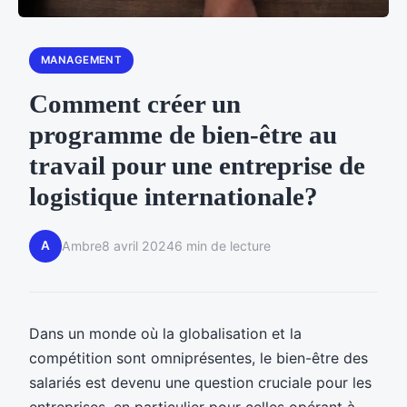
MANAGEMENT
Comment créer un
programme de bien-être au
travail pour une entreprise de
logistique internationale?
A
Ambre
8 avril 2024
6 min de lecture
Dans un monde où la globalisation et la
compétition sont omniprésentes, le bien-être des
salariés est devenu une question cruciale pour les
entreprises, en particulier pour celles opérant à