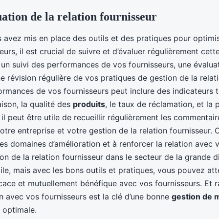
uation de la relation fournisseur
 avez mis en place des outils et des pratiques pour optimis
urs, il est crucial de suivre et d’évaluer régulièrement cette
n suivi des performances de vos fournisseurs, une évaluat
ne révision régulière de vos pratiques de gestion de la relat
ormances de vos fournisseurs peut inclure des indicateurs t
aison, la qualité des
produits
, le taux de réclamation, et la 
 il peut être utile de recueillir régulièrement les commentai
otre entreprise et votre gestion de la relation fournisseur.
 les domaines d’amélioration et à renforcer la relation avec 
on de la relation fournisseur dans le secteur de la grande di
ile, mais avec les bons outils et pratiques, vous pouvez at
icace et mutuellement bénéfique avec vos fournisseurs. Et 
n avec vos fournisseurs est la clé d’une bonne
gestion de 
t optimale.