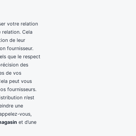
er votre relation
 relation. Cela
ion de leur
ion fournisseur.
els que le respect
précision des
res de vos
 Cela peut vous
vos fournisseurs.
stribution n’est
teindre une
rappelez-vous,
magasin
et d’une