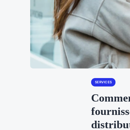
SERVICES
Comment 
fourniss
distribu