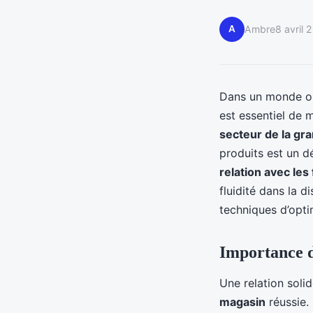
A
Ambre
8 avril 
Dans un monde o
est essentiel de m
secteur de la gra
produits est un dé
relation avec les
fluidité dans la d
techniques d’opti
Importance d
Une relation soli
magasin
réussie. 