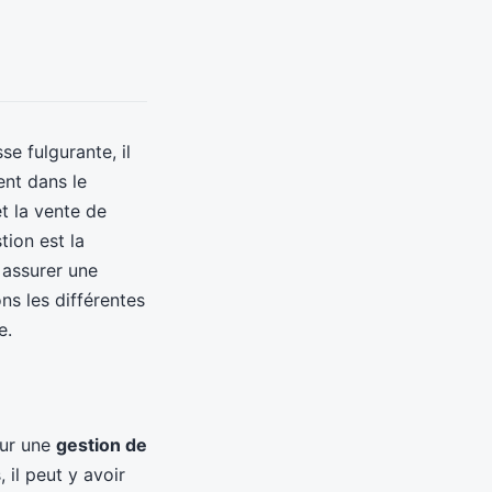
e fulgurante, il
ent dans le
et la vente de
tion est la
 assurer une
ns les différentes
e.
our une
gestion de
 il peut y avoir