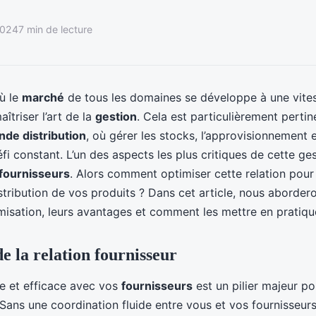
2024
7 min de lecture
ù le
marché
de tous les domaines se développe à une vitess
aîtriser l’art de la
gestion
. Cela est particulièrement pertin
nde distribution
, où gérer les stocks, l’approvisionnement 
fi constant. L’un des aspects les plus critiques de cette ges
 fournisseurs
. Alors comment optimiser cette relation pour
istribution de vos produits ? Dans cet article, nous abordero
misation, leurs avantages et comment les mettre en pratiqu
e la relation fournisseur
de et efficace avec vos
fournisseurs
est un pilier majeur p
Sans une coordination fluide entre vous et vos fournisseurs,