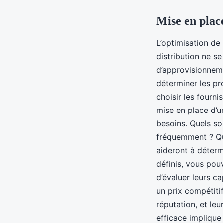
Mise en plac
L’optimisation de
distribution ne se
d’approvisionneme
déterminer les pro
choisir les fourni
mise en place d’u
besoins. Quels so
fréquemment ? Que
aideront à déterm
définis, vous pou
d’évaluer leurs ca
un prix compétitif
réputation, et le
efficace implique