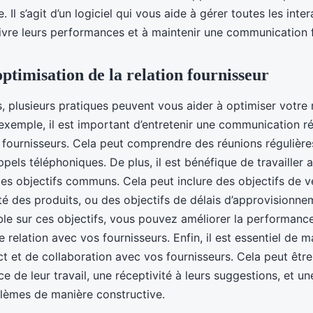
le. Il s’agit d’un logiciel qui vous aide à gérer toutes les int
uivre leurs performances et à maintenir une communication 
ptimisation de la relation fournisseur
s, plusieurs pratiques peuvent vous aider à optimiser votre 
 exemple, il est important d’entretenir une communication ré
fournisseurs. Cela peut comprendre des réunions régulièr
ppels téléphoniques. De plus, il est bénéfique de travailler 
des objectifs communs. Cela peut inclure des objectifs de v
ité des produits, ou des objectifs de délais d’approvisionne
ble sur ces objectifs, vous pouvez améliorer la performanc
e relation avec vos fournisseurs. Enfin, il est essentiel de m
ct et de collaboration avec vos fournisseurs. Cela peut êtr
e de leur travail, une réceptivité à leurs suggestions, et u
lèmes de manière constructive.