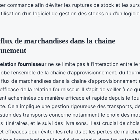
er commande afin d’éviter les ruptures de stock et les sur
l’utilisation d’un logiciel de gestion des stocks ou d’un logici
 flux de marchandises dans la chaine
onnement
relation fournisseur
ne se limite pas à l’interaction entre le 
lobe l’ensemble de la chaîne d’approvisionnement, du fourni
le flux de marchandises dans la chaîne d’approvisionnement 
fficace de la relation fournisseur. Il s’agit de veiller à ce qu
nt acheminées de manière efficace et rapide depuis le four
te. Cela implique une gestion rigoureuse des transports, de
estion des transports concerne notamment le choix des mod
s itinéraires, et le suivi des livraisons. Il est crucial de ch
et efficaces pour éviter les retards et les pertes de marcha
ique l’organisation et le suivi des stocks dans les entrepôts.