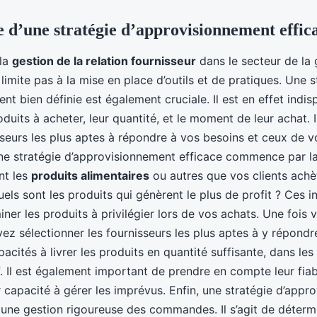
e d’une stratégie d’approvisionnement effic
 la
gestion de la relation fournisseur
dans le secteur de la
 limite pas à la mise en place d’outils et de pratiques. Une s
nt bien définie est également cruciale. Il est en effet indi
duits à acheter, leur quantité, et le moment de leur achat. 
sseurs les plus aptes à répondre à vos besoins et ceux de vo
ne stratégie d’approvisionnement efficace commence par la
nt les
produits alimentaires
ou autres que vos clients achèt
ls sont les produits qui génèrent le plus de profit ? Ces 
iner les produits à privilégier lors de vos achats. Une fois 
vez sélectionner les fournisseurs les plus aptes à y répondr
pacités à livrer les produits en quantité suffisante, dans les 
. Il est également important de prendre en compte leur fiabil
ur capacité à gérer les imprévus. Enfin, une stratégie d’app
 une gestion rigoureuse des commandes. Il s’agit de déter