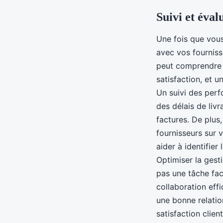
Suivi et éval
Une fois que vous
avec vos fournisse
peut comprendre u
satisfaction, et u
Un suivi des perf
des délais de livr
factures. De plus,
fournisseurs sur v
aider à identifier
Optimiser la gesti
pas une tâche fac
collaboration eff
une bonne relatio
satisfaction clien