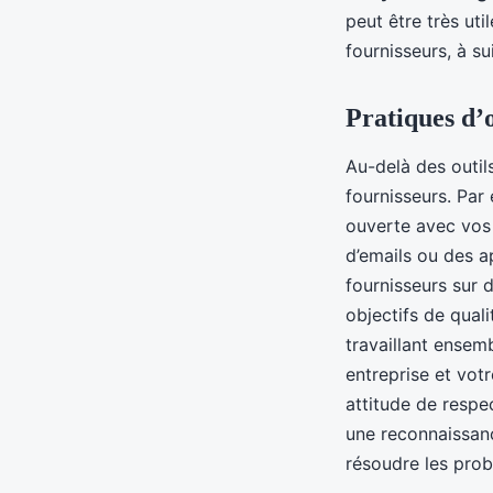
peut être très uti
fournisseurs, à s
Pratiques d’o
Au-delà des outil
fournisseurs. Par
ouverte avec vos 
d’emails ou des a
fournisseurs sur 
objectifs de qual
travaillant ensem
entreprise et votr
attitude de respe
une reconnaissanc
résoudre les prob