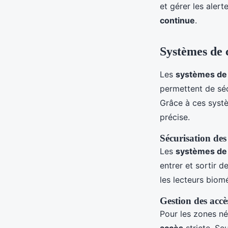
et gérer les alert
continue
.
Systèmes de 
Les
systèmes de 
permettent de séc
Grâce à ces systè
précise.
Sécurisation des 
Les
systèmes de 
entrer et sortir 
les lecteurs biomé
Gestion des accè
Pour les zones né
accès
stricte. Se