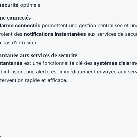
sécurité
optimale.
me connectés
alarme connectés
permettent une gestion centralisée et une
nvoient des
notifications instantanées
aux services de sécur
 cas d'intrusion.
antanée aux services de sécurité
nstantanée
est une fonctionnalité clé des
systèmes d'alarm
d'intrusion, une alerte est immédiatement envoyée aux serv
tervention rapide et efficace.