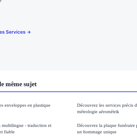
e
cles Services →
le même sujet
s enveloppes en plastique
Découvrez les services précis d
métrologie aérométrik
multilingue - traduction et
Découvrez la plaque funéraire 
et fiable
un hommage unique