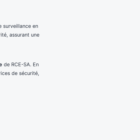
 surveillance en
ité, assurant une
e
de RCE-SA. En
ices de sécurité,