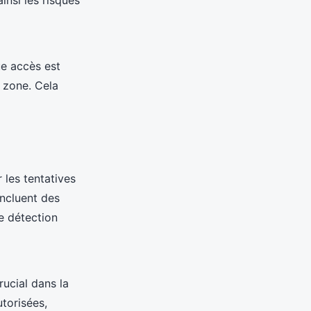
e accès est
e zone. Cela
les tentatives
incluent des
ne détection
rucial dans la
utorisées,