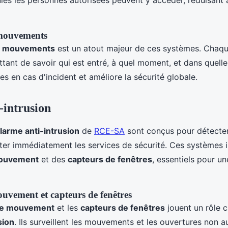
 mouvements
es mouvements
est un atout majeur de ces systèmes. Chaqu
ttant de savoir qui est entré, à quel moment, et dans quell
tes en cas d'incident et améliore la sécurité globale.
-intrusion
larme anti-intrusion
de
RCE-SA
sont conçus pour détecter 
erter immédiatement les services de sécurité. Ces systèmes 
mouvement
et des
capteurs de fenêtres
, essentiels pour u
uvement et capteurs de fenêtres
de mouvement
et les
capteurs de fenêtres
jouent un rôle c
sion
. Ils surveillent les mouvements et les ouvertures non a