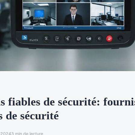
s fiables de sécurité: fourn
 de sécurité
 2024
3 min de lecture