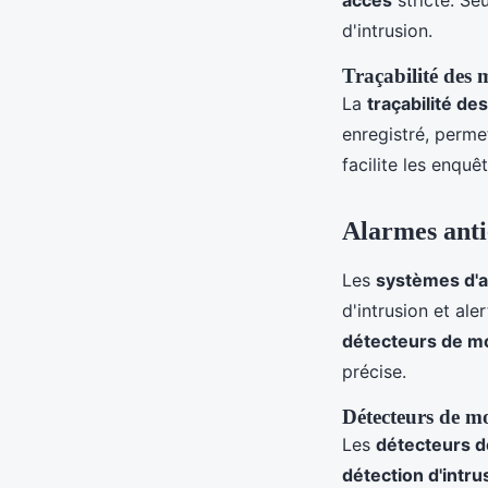
d'intrusion.
Traçabilité des
La
traçabilité d
enregistré, perme
facilite les enquê
Alarmes anti
Les
systèmes d'a
d'intrusion et al
détecteurs de 
précise.
Détecteurs de mo
Les
détecteurs 
détection d'intru