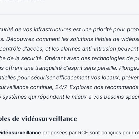
curité de vos infrastructures est une priorité pour prot
s. Découvrez comment les solutions fiables de vidéosu
ontrôle d'accès, et les alarmes anti-intrusion peuven
e de la sécurité. Opérant avec des technologies de po
 offrent une tranquillité d'esprit sans pareille. Plong
tielles pour sécuriser efficacement vos locaux, préveni
surveillance continue, 24/7. Explorez nos recommanda
s systèmes qui répondent le mieux à vos besoins spéci
bles de vidéosurveillance
vidéosurveillance
proposées par RCE sont conçues pour of