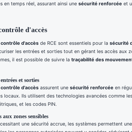
es en temps réel, assurant ainsi une
sécurité renforcée
et 
contrôle d'accès
contrôle d'accès
de RCE sont essentiels pour la
sécurité 
uriser les entrées et sorties tout en gérant les accès aux z
mes, il est possible de suivre la
traçabilité des mouvemen
entrées et sorties
contrôle d'accès
assurent une
sécurité renforcée
en régul
des locaux. Ils utilisent des technologies avancées comme le
triques, et les codes PIN.
s aux zones sensibles
cessitant une sécurité accrue, les systèmes permettent un
ules les personnes autorisées peuvent y accéder, réduisant a