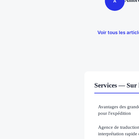
Ambr
A
Voir tous les arti
Services — Sur 
Avantages des grande
pour l'expédition
Agence de traduction 
interprétation rapide 