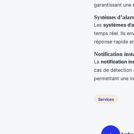
garantissant une
Systèmes d’alar
Les
systèmes d'
temps réel. Ils e
réponse rapide en
Notification inst
La
notification i
cas de détection 
permettant une in
Services