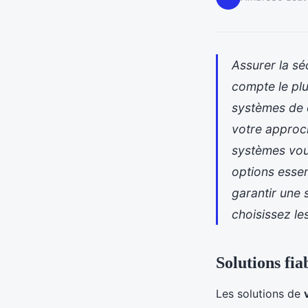
Assurer la sé
compte le plu
systèmes de c
votre approch
systèmes vous
options essen
garantir une 
choisissez le
Solutions fia
Les solutions de